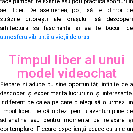
face plimbări relaxante sau poți practica sporturi în
aer liber. De asemenea, poți să te plimbi pe
străzile pitorești ale orașului, să descoperi
arhitectura sa fascinantă și să te bucuri de
atmosfera vibrantă a vieții de oraș
.
Timpul liber al unui
model videochat
Fiecare zi aduce cu sine oportunități infinite de a
descoperi și experimenta lucruri noi și interesante.
Indiferent de calea pe care o alegi să o urmezi în
timpul liber. Fie că optezi pentru aventuri pline de
adrenalină sau pentru momente de relaxare și
contemplare. Fiecare experiență aduce cu sine un