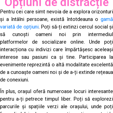
Opțiuni de distracție
Pentru cei care simt nevoia de a explora orizonturi
și a întâlni persoane, există întotdeauna o
gamă
variată de opțiuni
. Poți să-ți extinzi cercul social și
să cunoști oameni noi prin intermediul
platformelor de socializare online. Unde poți
interacționa cu indivizi care împărtășesc aceleași
interese sau pasiuni ca și tine. Participarea la
evenimente reprezintă o altă modalitate excelentă
de a cunoaște oameni noi și de a-ți extinde rețeaua
de conexiuni.
În plus, orașul oferă numeroase locuri interesante
pentru a-ți petrece timpul liber. Poți să explorezi
parcurile și spațiile verzi ale orașului, unde poți