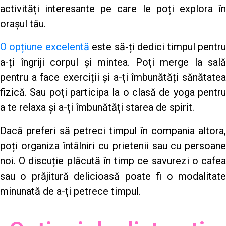
activități interesante pe care le poți explora în
orașul tău.
O opțiune excelentă
este să-ți dedici timpul pentr
a-ți îngriji corpul și mintea. Poți merge la sală
pentru a face exerciții și a-ți îmbunătăți sănătatea
fizică. Sau poți participa la o clasă de yoga pentru
a te relaxa și a-ți îmbunătăți starea de spirit.
Dacă preferi să petreci timpul în compania altora,
poți organiza întâlniri cu prietenii sau cu persoane
noi. O discuție plăcută în timp ce savurezi o cafea
sau o prăjitură delicioasă poate fi o modalitate
minunată de a-ți petrece timpul.