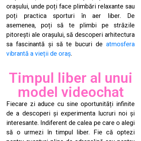
orașului, unde poți face plimbări relaxante sau
poți practica sporturi în aer liber. De
asemenea, poți să te plimbi pe străzile
pitorești ale orașului, să descoperi arhitectura
sa fascinantă și să te bucuri de
atmosfera
vibrantă a vieții de oraș
.
Timpul liber al unui
model videochat
Fiecare zi aduce cu sine oportunități infinite
de a descoperi și experimenta lucruri noi și
interesante. Indiferent de calea pe care o alegi
să o urmezi în timpul liber. Fie că optezi