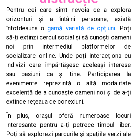
Pentru cei care simt nevoia de a explora
orizonturi și a întâlni persoane, există
întotdeauna o
gamă variată de opțiuni
. Poți
să-ți extinzi cercul social și să cunoști oameni
noi prin intermediul platformelor de
socializare online. Unde poți interacționa cu
indivizi care împărtășesc aceleași interese
sau pasiuni ca și tine. Participarea la
evenimente reprezintă o altă modalitate
excelentă de a cunoaște oameni noi și de a-ți
extinde rețeaua de conexiuni.
În plus, orașul oferă numeroase locuri
interesante pentru a-ți petrece timpul liber.
Poți să explorezi parcurile și spațiile verzi ale