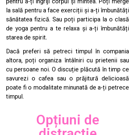
pentru a-ți îngriji corpul și mintea. Poți merge
la sală pentru a face exerciții și a-ți îmbunătăți
sănătatea fizică. Sau poți participa la o clasă
de yoga pentru a te relaxa și a-ți îmbunătăți
starea de spirit.
Dacă preferi să petreci timpul în compania
altora, poți organiza întâlniri cu prietenii sau
cu persoane noi. O discuție plăcută în timp ce
savurezi o cafea sau o prăjitură delicioasă
poate fi o modalitate minunată de a-ți petrece
timpul.
Opțiuni de
distracție