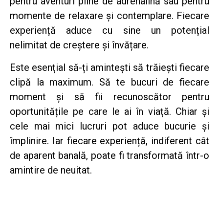
pentru aventuri pline de adrenalină sau pentru
momente de relaxare și contemplare. Fiecare
experiență aduce cu sine un potențial
nelimitat de creștere și învățare.
Este esențial să-ți amintești să trăiești fiecare
clipă la maximum. Să te bucuri de fiecare
moment și să fii recunoscător pentru
oportunitățile pe care le ai în viață. Chiar și
cele mai mici lucruri pot aduce bucurie și
împlinire. Iar fiecare experiență, indiferent cât
de aparent banală, poate fi transformată într-o
amintire de neuitat.