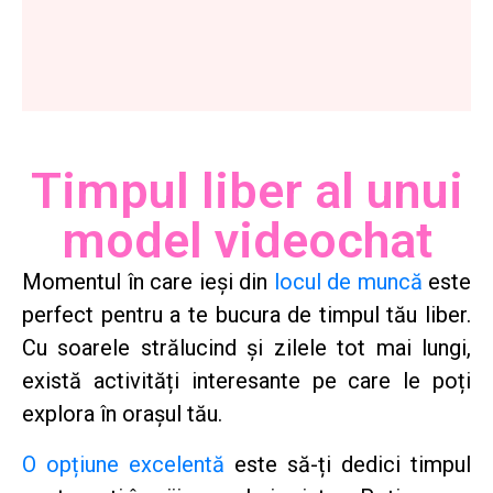
Timpul liber al unui
model videochat
Momentul în care ieși din
locul de muncă
este
perfect pentru a te bucura de timpul tău liber.
Cu soarele strălucind și zilele tot mai lungi,
există activități interesante pe care le poți
explora în orașul tău.
O opțiune excelentă
este să-ți dedici timpul