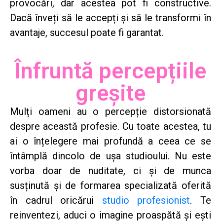
provocări, dar acestea pot fi constructive.
Dacă înveți să le accepți și să le transformi în
avantaje, succesul poate fi garantat.
Înfruntă percepțiile
greșite
Mulți oameni au o percepție distorsionată
despre această profesie. Cu toate acestea, tu
ai o înțelegere mai profundă a ceea ce se
întâmplă dincolo de ușa studioului. Nu este
vorba doar de nuditate, ci și de munca
susținută și de formarea specializată oferită
în cadrul oricărui
studio profesionist
. Te
reinventezi, aduci o imagine proaspătă și ești