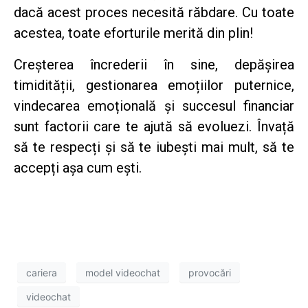
dacă acest proces necesită răbdare. Cu toate
acestea, toate eforturile merită din plin!
Creșterea încrederii în sine, depășirea
timidității, gestionarea emoțiilor puternice,
vindecarea emoțională și succesul financiar
sunt factorii care te ajută să evoluezi. Învață
să te respecți și să te iubești mai mult, să te
accepți așa cum ești.
cariera
model videochat
provocări
videochat