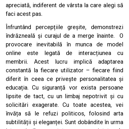
apreciată, indiferent de vârsta la care alegi să
faci acest pas.
Înfruntând percepțiile greșite, demonstrezi
îndrăzneală și curajul de a merge înainte. O
provocare inevitabilă în munca de model
online este legată de interacțiunea cu
membrii. Acest lucru implică adaptarea
constantă la fiecare utilizator – fiecare fiind
diferit în ceea ce privește personalitatea și
educația. Cu siguranță vor exista persoane
lipsite de tact, cu un limbaj nepotrivit și cu
solicitări exagerate. Cu toate acestea, vei
învăța să le refuzi politicos, folosind arta
subtilității și eleganței. Sunt dobândite în urma