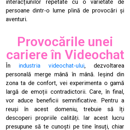
interacțiunilor repetate cu o varietate de
persoane dintr-o lume plină de provocări și
aventuri.
Provocările unei
cariere în Videochat
În
industria videochat-ului
, dezvoltarea
personală merge mână în mână. Ieșind din
zona ta de confort, vei experimenta o gamă
largă de emoții contradictorii. Care, în final,
vor aduce beneficii semnificative. Pentru a
reuși în acest domeniu, trebuie să îți
descoperi propriile calități. Iar acest lucru
presupune să te cunoști pe tine însuți, chiar