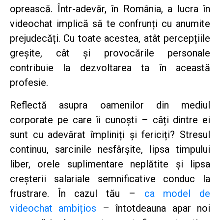
oprească. Într-adevăr, în România, a lucra în
videochat implică să te confrunți cu anumite
prejudecăți. Cu toate acestea, atât percepțiile
greșite, cât și provocările personale
contribuie la dezvoltarea ta în această
profesie.
Reflectă asupra oamenilor din mediul
corporate pe care îi cunoști – câți dintre ei
sunt cu adevărat împliniți și fericiți? Stresul
continuu, sarcinile nesfârșite, lipsa timpului
liber, orele suplimentare neplătite și lipsa
creșterii salariale semnificative conduc la
frustrare. În cazul tău –
ca model de
videochat ambițios
– întotdeauna apar noi