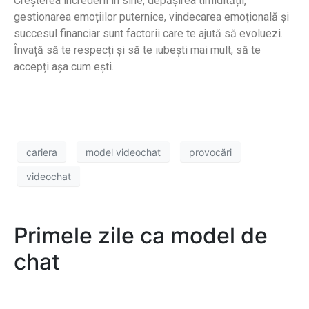
Creșterea încrederii în sine, depășirea timidității,
gestionarea emoțiilor puternice, vindecarea emoțională și
succesul financiar sunt factorii care te ajută să evoluezi.
Învață să te respecți și să te iubești mai mult, să te
accepți așa cum ești.
cariera
model videochat
provocări
videochat
Primele zile ca model de
chat